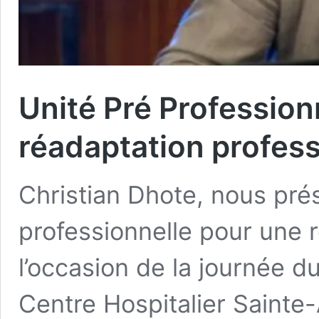
Unité Pré Professionn
réadaptation profes
Christian Dhote, nous pré
professionnelle pour une ré
l’occasion de la journée d
Centre Hospitalier Sainte-