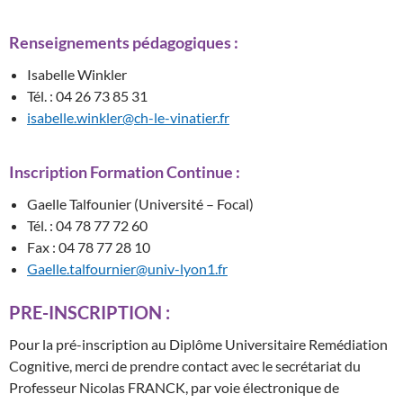
Renseignements pédagogiques :
Isabelle Winkler
Tél. : 04 26 73 85 31
isabelle.winkler@ch-le-vinatier.fr
Inscription Formation Continue :
Gaelle Talfounier (Université – Focal)
Tél. : 04 78 77 72 60
Fax : 04 78 77 28 10
Gaelle.talfournier@univ-lyon1.fr
PRE-INSCRIPTION :
Pour la pré-inscription au Diplôme Universitaire Remédiation
Cognitive, merci de prendre contact avec le secrétariat du
Professeur Nicolas FRANCK, par voie électronique de