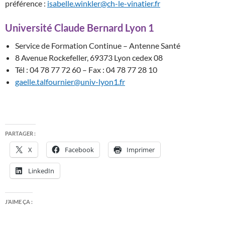
préférence :
isabelle.winkler@ch-le-vinatier.fr
Université Claude Bernard Lyon 1
Service de Formation Continue – Antenne Santé
8 Avenue Rockefeller, 69373 Lyon cedex 08
Tél : 04 78 77 72 60 – Fax : 04 78 77 28 10
gaelle.talfournier@univ-lyon1.fr
PARTAGER :
X
Facebook
Imprimer
LinkedIn
J’AIME ÇA :