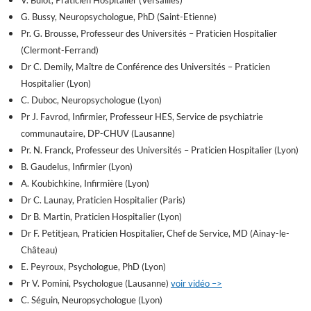
G. Bussy, Neuropsychologue, PhD (Saint-Etienne)
Pr. G. Brousse, Professeur des Universités – Praticien Hospitalier
(Clermont-Ferrand)
Dr C. Demily, Maître de Conférence des Universités – Praticien
Hospitalier (Lyon)
C. Duboc, Neuropsychologue (Lyon)
Pr J. Favrod, Infirmier, Professeur HES, Service de psychiatrie
communautaire, DP-CHUV (Lausanne)
Pr. N. Franck, Professeur des Universités – Praticien Hospitalier (Lyon)
B. Gaudelus, Infirmier (Lyon)
A. Koubichkine, Infirmière (Lyon)
Dr C. Launay, Praticien Hospitalier (Paris)
Dr B. Martin, Praticien Hospitalier (Lyon)
Dr F. Petitjean, Praticien Hospitalier, Chef de Service, MD (Ainay-le-
Château)
E. Peyroux, Psychologue, PhD (Lyon)
Pr V. Pomini, Psychologue (Lausanne)
voir vidéo –>
C. Séguin, Neuropsychologue (Lyon)