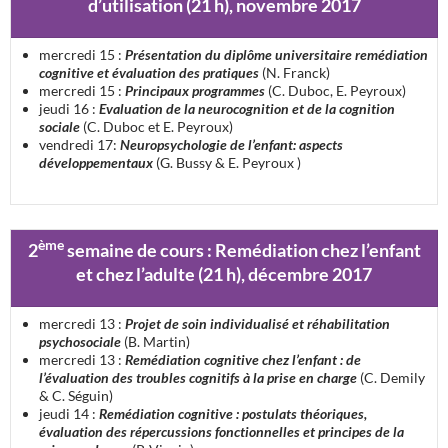
d’utilisation (21 h), novembre 2017
mercredi 15 :
Présentation du diplôme universitaire remédiation
cognitive et évaluation des pratiques
(N. Franck)
mercredi 15 :
Principaux programmes
(C. Duboc, E. Peyroux)
jeudi 16 :
Evaluation de la neurocognition et de la cognition
sociale
(C. Duboc et E. Peyroux)
vendredi 17:
Neuropsychologie de l’enfant: aspects
développementaux
(G. Bussy & E. Peyroux )
ème
2
semaine de cours : Remédiation chez l’enfant
et chez l’adulte (21 h), décembre 2017
mercredi 13 :
Projet de soin individualisé et réhabilitation
psychosociale
(B. Martin)
mercredi 13 :
Remédiation cognitive chez l’enfant : de
l’évaluation des troubles cognitifs à la prise en charge
(C. Demily
& C. Séguin)
jeudi 14 :
Remédiation cognitive : postulats théoriques,
évaluation des répercussions fonctionnelles et principes de la