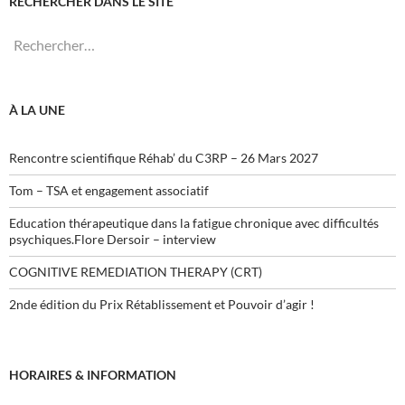
RECHERCHER DANS LE SITE
Rechercher :
À LA UNE
Rencontre scientifique Réhab’ du C3RP – 26 Mars 2027
Tom – TSA et engagement associatif
Education thérapeutique dans la fatigue chronique avec difficultés
psychiques.Flore Dersoir – interview
COGNITIVE REMEDIATION THERAPY (CRT)
2nde édition du Prix Rétablissement et Pouvoir d’agir !
HORAIRES & INFORMATION