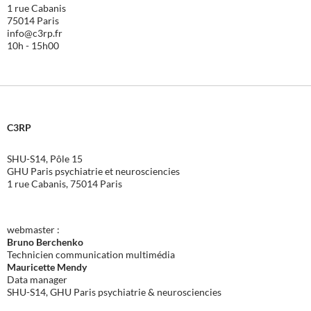
1 rue Cabanis
75014 Paris
info@c3rp.fr
10h - 15h00
C3RP
SHU-S14, Pôle 15
GHU Paris psychiatrie et neurosciencies
1 rue Cabanis, 75014 Paris
webmaster :
Bruno Berchenko
Technicien communication multimédia
Mauricette Mendy
Data manager
SHU-S14, GHU Paris psychiatrie & neurosciencies