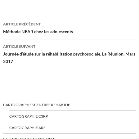
Navigation
ARTICLE PRÉCÉDENT
des
Méthode NEAR chez les adolescents
articles
ARTICLE SUIVANT
Journée d’étude sur la réhabilitation psychosociale, La Réunion, Mars
2017
CARTOGRAPHIES CENTRES REHAB IDF
CARTOGRAPHIE C3RP
CARTOGRAPHIE ARS