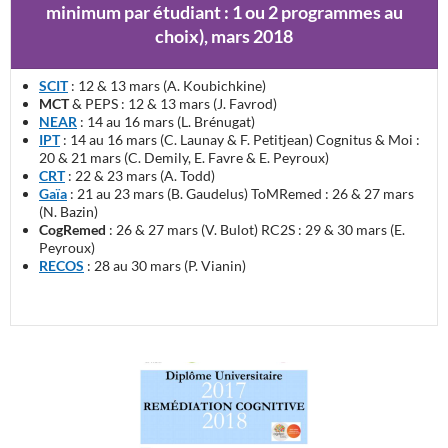
minimum par étudiant : 1 ou 2 programmes au
choix), mars 2018
SCIT
: 12 & 13 mars (A. Koubichkine)
MCT
& PEPS : 12 & 13 mars (J. Favrod)
NEAR
: 14 au 16 mars (L. Brénugat)
IPT
: 14 au 16 mars (C. Launay & F. Petitjean) Cognitus & Moi :
20 & 21 mars (C. Demily, E. Favre & E. Peyroux)
CRT
: 22 & 23 mars (A. Todd)
Gaïa
: 21 au 23 mars (B. Gaudelus) ToMRemed : 26 & 27 mars
(N. Bazin)
CogRemed
: 26 & 27 mars (V. Bulot) RC2S : 29 & 30 mars (E.
Peyroux)
RECOS
: 28 au 30 mars (P. Vianin)